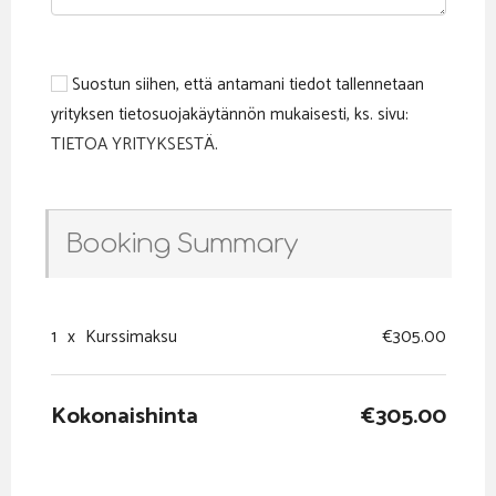
Suostun siihen, että antamani tiedot tallennetaan
yrityksen tietosuojakäytännön mukaisesti, ks. sivu:
TIETOA YRITYKSESTÄ
.
Booking Summary
1
x
Kurssimaksu
€305.00
Kokonaishinta
€305.00