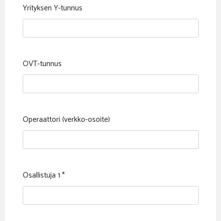
Yrityksen Y-tunnus
OVT-tunnus
Operaattori (verkko-osoite)
Osallistuja 1
*