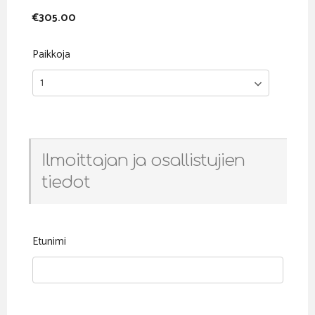
€305.00
Paikkoja
Ilmoittajan ja osallistujien
tiedot
Etunimi