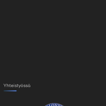
Yhteistyössä