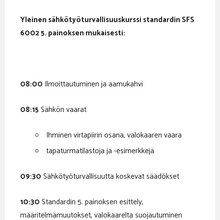
Yleinen sähkötyöturvallisuuskurssi standardin SFS
6002 5. painoksen mukaisesti:
08:00
Ilmoittautuminen ja aamukahvi
08:15
Sähkön vaarat
Ihminen virtapiirin osana, valokaaren vaara
tapaturmatilastoja ja -esimerkkejä
09:30
Sähkötyöturvallisuutta koskevat säädökset
10:30
Standardin 5. painoksen esittely,
määritelmämuutokset, valokaarelta suojautuminen