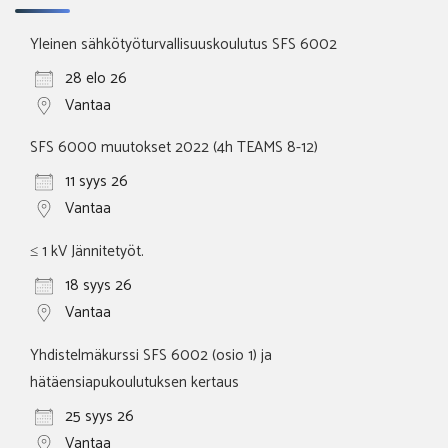
Yleinen sähkötyöturvallisuuskoulutus SFS 6002
28 elo 26
Vantaa
SFS 6000 muutokset 2022 (4h TEAMS 8-12)
11 syys 26
Vantaa
≤ 1 kV Jännitetyöt.
18 syys 26
Vantaa
Yhdistelmäkurssi SFS 6002 (osio 1) ja
hätäensiapukoulutuksen kertaus
25 syys 26
Vantaa