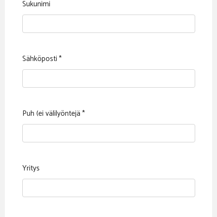
Sukunimi
Sähköposti
*
Puh (ei välilyöntejä
*
Yritys