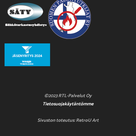
©2023 RTL-Palvelut Oy
Tietosuojakäytäntömme
Sivuston toteutus: RetroU Art