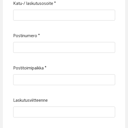
Katu-/ laskutusosoite
*
Postinumero
*
Postitoimipaikka
*
Laskutusviitteenne