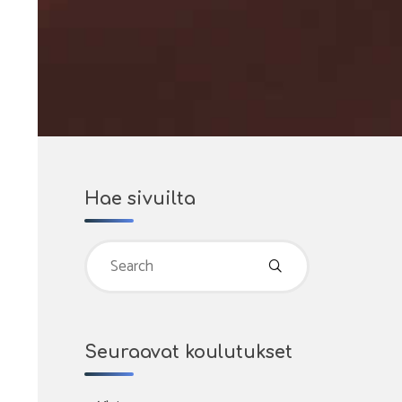
Hae sivuilta
Search
for:
Seuraavat koulutukset