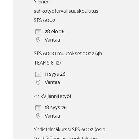
Yleinen
sähkötyöturvallisuuskoulutus
SFS 6002
28 elo 26
Vantaa
SFS 6000 muutokset 2022 (4h
TEAMS 8-12)
11 syys 26
Vantaa
≤ 1 kV Jännitetyöt.
18 syys 26
Vantaa
Yhdistelmäkurssi SFS 6002 (osio