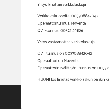
Yritys lähettää verkkolaskuja:
Verkkolaskuosoite: 003708842042
Operaattoritunnus: Maventa
OVT-tunnus: 003721291126
Yritys vastaanottaa verkkolaskuja:
OVT tunnus on 003708842042
Operaattori on Maventa
Operaattorin (välittäjän) tunnus on 00372
HUOM! Jos lähetät verkkolaskun pankin k