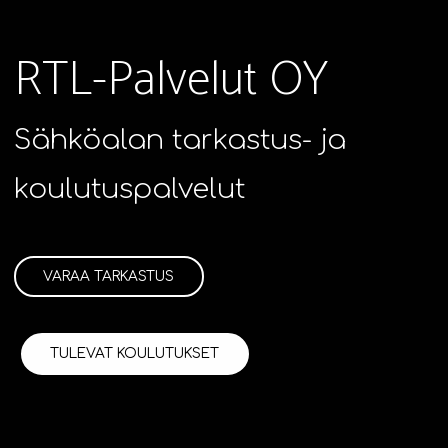
RTL-Palvelut OY
Sähköalan tarkastus- ja
koulutuspalvelut
VARAA TARKASTUS
TULEVAT KOULUTUKSET