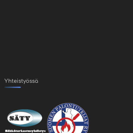
Yhteistyössä