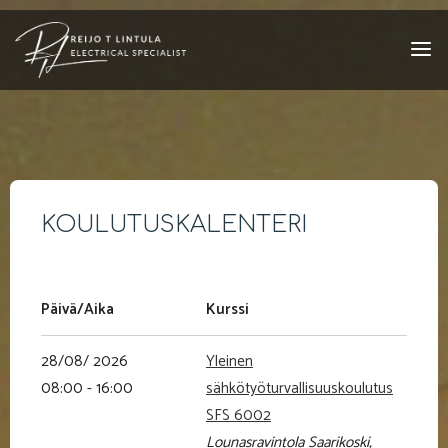
Skip
to
content
KOULUTUSKALENTERI
Päivä/Aika
Kurssi
28/08/ 2026
Yleinen
08:00 - 16:00
sähkötyöturvallisuuskoulutus
SFS 6002
Lounasravintola Saarikoski,