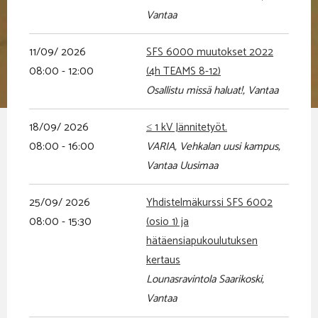
Vantaa
11/09/ 2026
SFS 6000 muutokset 2022
08:00 - 12:00
(4h TEAMS 8-12)
Osallistu missä haluat!, Vantaa
18/09/ 2026
≤ 1 kV Jännitetyöt.
08:00 - 16:00
VARIA, Vehkalan uusi kampus,
Vantaa Uusimaa
25/09/ 2026
Yhdistelmäkurssi SFS 6002
08:00 - 15:30
(osio 1) ja
hätäensiapukoulutuksen
kertaus
Lounasravintola Saarikoski,
Vantaa