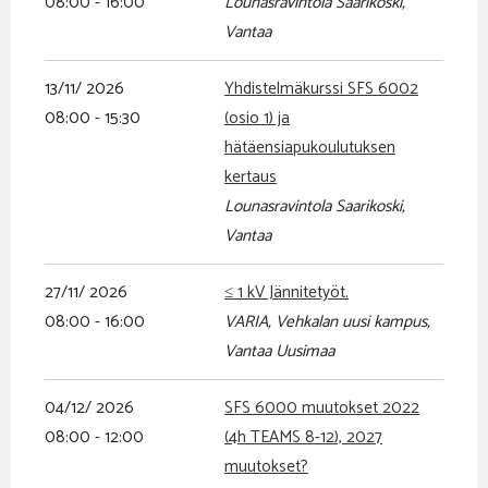
08:00 - 16:00
Lounasravintola Saarikoski,
Vantaa
13/11/ 2026
Yhdistelmäkurssi SFS 6002
08:00 - 15:30
(osio 1) ja
hätäensiapukoulutuksen
kertaus
Lounasravintola Saarikoski,
Vantaa
27/11/ 2026
≤ 1 kV Jännitetyöt.
08:00 - 16:00
VARIA, Vehkalan uusi kampus,
Vantaa Uusimaa
04/12/ 2026
SFS 6000 muutokset 2022
08:00 - 12:00
(4h TEAMS 8-12), 2027
muutokset?