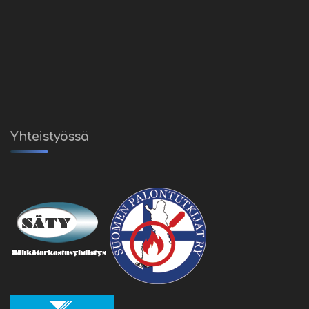
Yhteistyössä