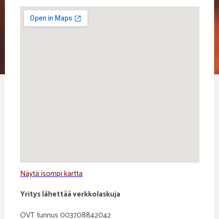
Näytä isompi kartta
Yritys lähettää verkkolaskuja
OVT tunnus 003708842042