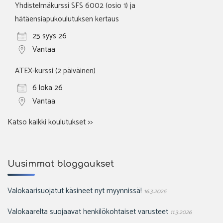
Yhdistelmäkurssi SFS 6002 (osio 1) ja
hätäensiapukoulutuksen kertaus
25 syys 26
Vantaa
ATEX-kurssi (2 päiväinen)
6 loka 26
Vantaa
Katso kaikki koulutukset >>
Uusimmat bloggaukset
Valokaarisuojatut käsineet nyt myynnissä!
16.3.2026
Valokaarelta suojaavat henkilökohtaiset varusteet
11.3.2026