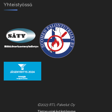
Yhteistyössä
©2023 RTL-Palvelut Oy
Tietosuojakäytäntömme