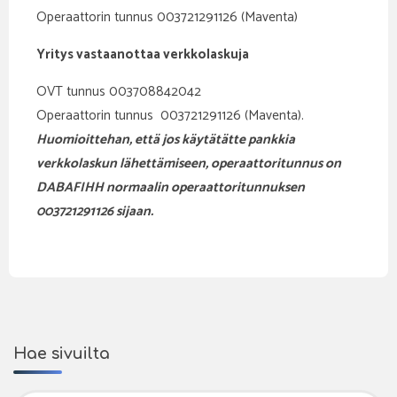
Operaattorin tunnus 003721291126 (Maventa)
Yritys vastaanottaa verkkolaskuja
OVT tunnus 003708842042
Operaattorin tunnus 003721291126 (Maventa).
Huomioittehan, että jos käytätätte pankkia
verkkolaskun lähettämiseen, operaattoritunnus on
DABAFIHH normaalin operaattoritunnuksen
003721291126 sijaan.
Hae sivuilta