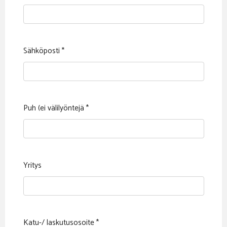
Sähköposti
*
Puh (ei välilyöntejä
*
Yritys
Katu-/ laskutusosoite
*