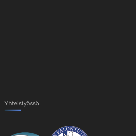
Yhteistyössä