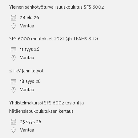
Yleinen sähkötyöturvallisuuskoulutus SFS 6002
28 elo 26
Vantaa
SFS 6000 muutokset 2022 (4h TEAMS 8-12)
11 syys 26
Vantaa
≤ 1 kV Jännitetyöt.
18 syys 26
Vantaa
Yhdistelmäkurssi SFS 6002 (osio 1) ja
hätäensiapukoulutuksen kertaus
25 syys 26
Vantaa