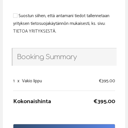
Suostun siihen, että antamani tiedot tallennetaan
yrityksen tietosuojakäytännön mukaisesti, ks. sivu:
TIETOA YRITYKSESTÄ
.
Booking Summary
1
x
Vakio lippu
€395.00
Kokonaishinta
€395.00