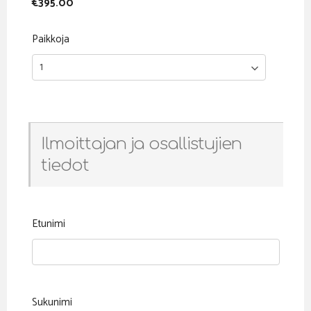
€395.00
Paikkoja
Ilmoittajan ja osallistujien
tiedot
Etunimi
Sukunimi