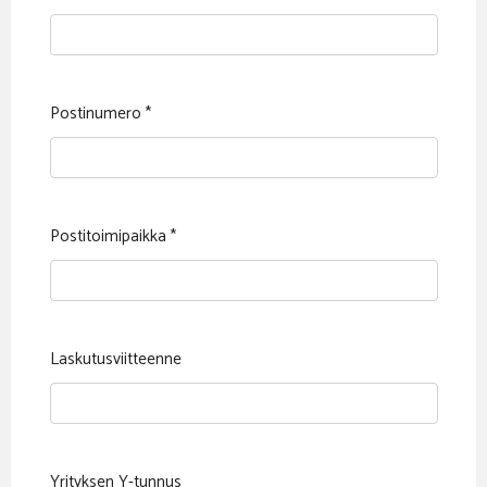
Postinumero
*
Postitoimipaikka
*
Laskutusviitteenne
Yrityksen Y-tunnus