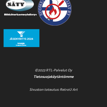
©2023 RTL-Palvelut Oy
Tietosuojakäytäntömme
Sivuston toteutus: RetroU Art