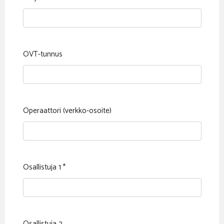
OVT-tunnus
Operaattori (verkko-osoite)
Osallistuja 1
*
Osallistuja 2