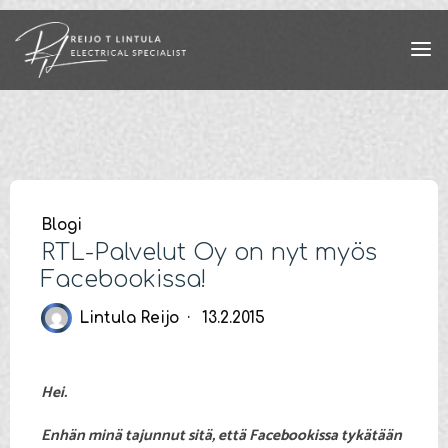
Skip
to
content
Blogi
RTL-Palvelut Oy on nyt myös
Facebookissa!
Lintula Reijo
13.2.2015
Hei.
Enhän minä tajunnut sitä, että Facebookissa tykätään