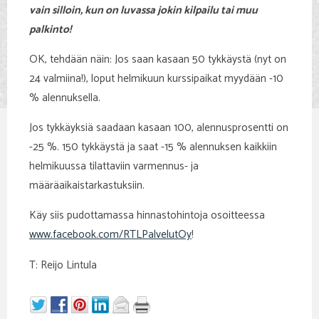
vain silloin, kun on luvassa jokin kilpailu tai muu
palkinto!
OK, tehdään näin: Jos saan kasaan 50 tykkäystä (nyt on
24 valmiina!), loput helmikuun kurssipaikat myydään -10
% alennuksella.
Jos tykkäyksiä saadaan kasaan 100, alennusprosentti on
-25 %. 150 tykkäystä ja saat -15 % alennuksen kaikkiin
helmikuussa tilattaviin varmennus- ja
määräaikaistarkastuksiin.
Käy siis pudottamassa hinnastohintoja osoitteessa
www.facebook.com/RTLPalvelutOy
!
T: Reijo Lintula​