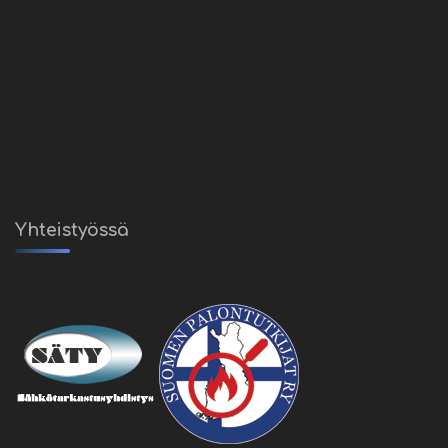
Yhteistyössä