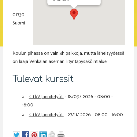
01730
Suomi
Koulun pihassa on vain 4h paikkoja, mutta läheisyydessä
on laaja Vehkalan aseman liityntäpysäköintialue.
Tulevat kurssit
≤ 1 kV Jännitetyöt.
- 18/09/ 2026 - 08:00 -
16:00
≤ 1 kV Jännitetyöt.
- 27/11/ 2026 - 08:00 - 16:00