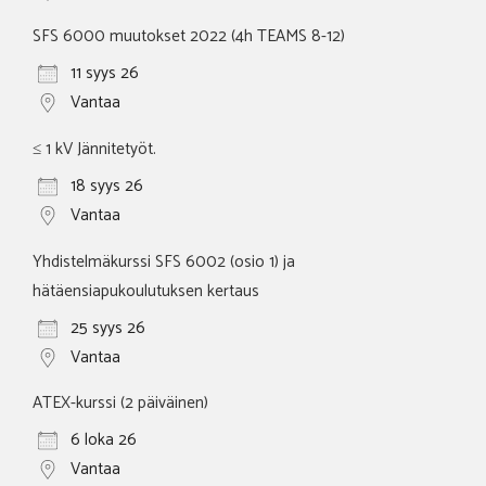
SFS 6000 muutokset 2022 (4h TEAMS 8-12)
11 syys 26
Vantaa
≤ 1 kV Jännitetyöt.
18 syys 26
Vantaa
Yhdistelmäkurssi SFS 6002 (osio 1) ja
hätäensiapukoulutuksen kertaus
25 syys 26
Vantaa
ATEX-kurssi (2 päiväinen)
6 loka 26
Vantaa