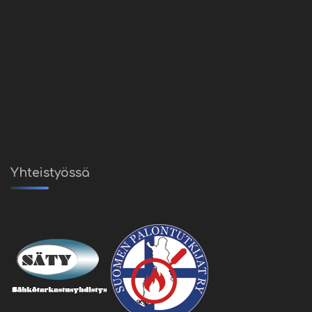
Yhteistyössä