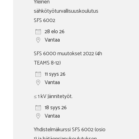
Yleinen
sähkötyöturvallisuuskoulutus
SFS 6002
28 elo 26
Vantaa
SFS 6000 muutokset 2022 (4h
TEAMS 8-12)
11 syys 26
Vantaa
≤ 1 kV Jännitetyöt.
18 syys 26
Vantaa
Yhdistelmäkurssi SFS 6002 (osio