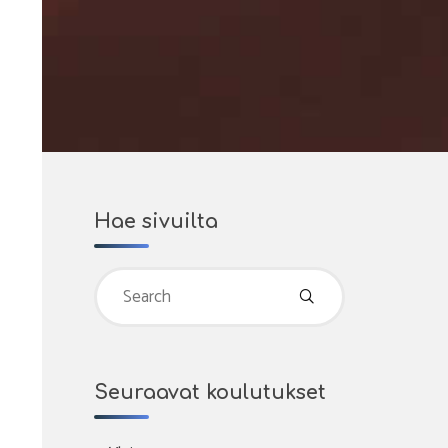
Hae sivuilta
Search
for:
Seuraavat koulutukset