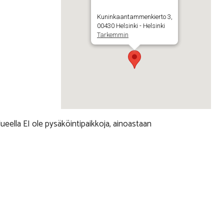
Kuninkaantammenkierto 3,
00430 Helsinki - Helsinki
Tarkemmin
ueella EI ole pysäköintipaikkoja, ainoastaan