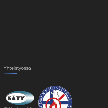
Yhteistyössä