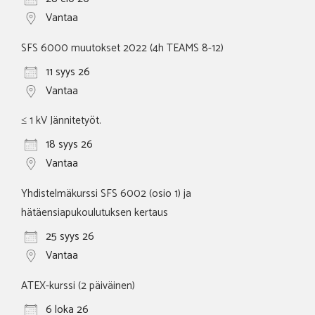
Vantaa
SFS 6000 muutokset 2022 (4h TEAMS 8-12)
11 syys 26
Vantaa
≤ 1 kV Jännitetyöt.
18 syys 26
Vantaa
Yhdistelmäkurssi SFS 6002 (osio 1) ja
hätäensiapukoulutuksen kertaus
25 syys 26
Vantaa
ATEX-kurssi (2 päiväinen)
6 loka 26