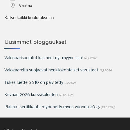
Vantaa
Katso kaikki koulutukset >>
Uusimmat bloggaukset
Valokaarisuojatut käsineet nyt myynnissä!
16.3.2026
Valokaarelta suojaavat henkilökohtaiset varusteet
11.3.2026
Tukes luettelo S10 on päivitetty
2.2.2026
Kevään 2026 kurssikalenteri
10.12.2025
Platina -sertifikaatti myönnetty myös vuonna 2025
30.6.2025