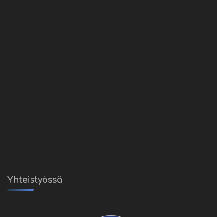
Yhteistyössä