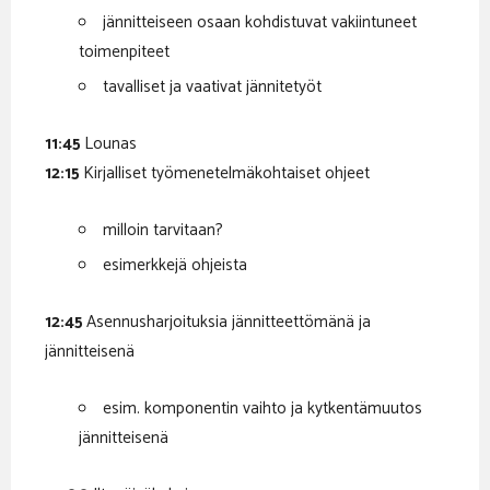
jännitteiseen osaan kohdistuvat vakiintuneet
toimenpiteet
tavalliset ja vaativat jännitetyöt
11:45
Lounas
12:15
Kirjalliset työmenetelmäkohtaiset ohjeet
milloin tarvitaan?
esimerkkejä ohjeista
12:45
Asennusharjoituksia jännitteettömänä ja
jännitteisenä
esim. komponentin vaihto ja kytkentämuutos
jännitteisenä