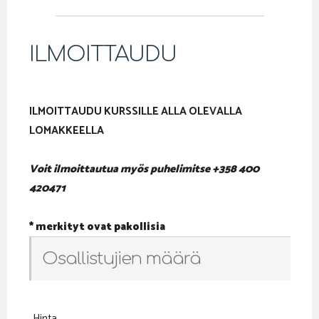
ILMOITTAUDU
ILMOITTAUDU KURSSILLE ALLA OLEVALLA
LOMAKKEELLA
Voit ilmoittautua myös puhelimitse +358 400
420471
* merkityt ovat pakollisia
Osallistujien määrä
Hinta