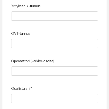
Yrityksen Y-tunnus
OVT-tunnus
Operaattori (verkko-osoite)
Osallistuja 1
*