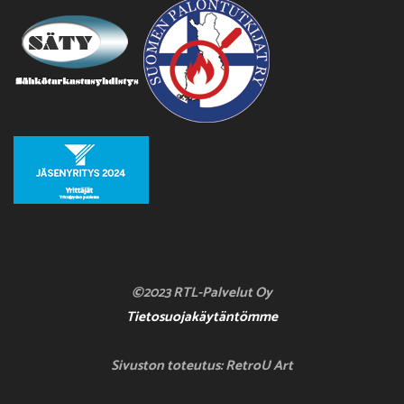
©2023 RTL-Palvelut Oy
Tietosuojakäytäntömme
Sivuston toteutus: RetroU Art