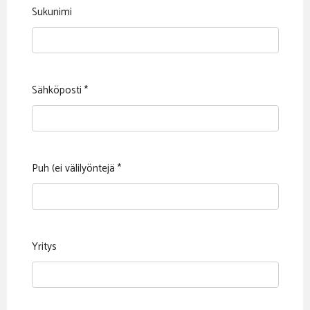
Sukunimi
Sähköposti
*
Puh (ei välilyöntejä
*
Yritys