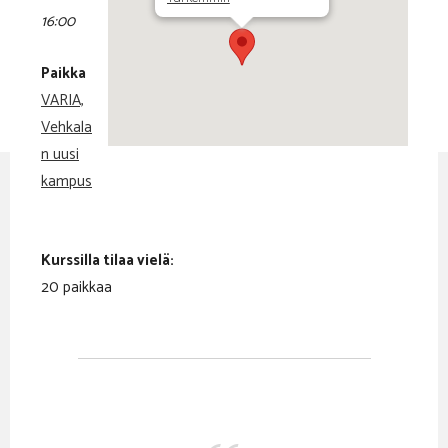
16:00
Paikka
VARIA,
Vehkala
n uusi
kampus
Kurssilla tilaa vielä:
20 paikkaa