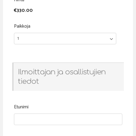
€330.00
Paikkoja
Ilmoittajan ja osallistujien
tiedot
Etunimi