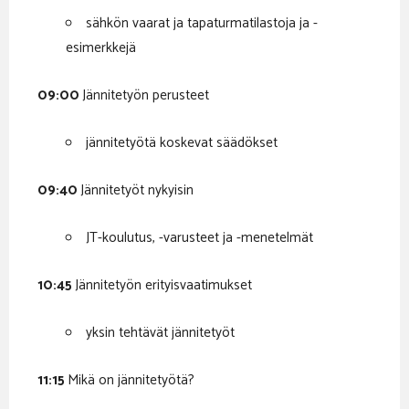
sähkön vaarat ja tapaturmatilastoja ja -
esimerkkejä
09:00
Jännitetyön perusteet
jännitetyötä koskevat säädökset
09:40
Jännitetyöt nykyisin
JT-koulutus, -varusteet ja -menetelmät
10:45
Jännitetyön erityisvaatimukset
yksin tehtävät jännitetyöt
11:15
Mikä on jännitetyötä?