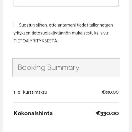
Suostun siihen, että antamani tiedot tallennetaan
yrityksen tietosuojakäytännön mukaisesti, ks. sivu:
TIETOA YRITYKSESTÄ
.
Booking Summary
1
x
Kurssimaksu
€330.00
Kokonaishinta
€330.00