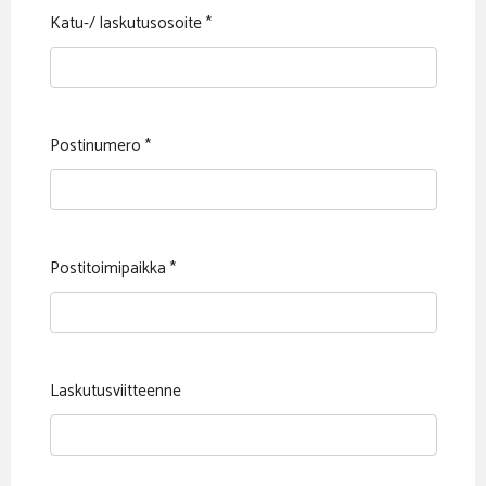
Katu-/ laskutusosoite
*
Postinumero
*
Postitoimipaikka
*
Laskutusviitteenne