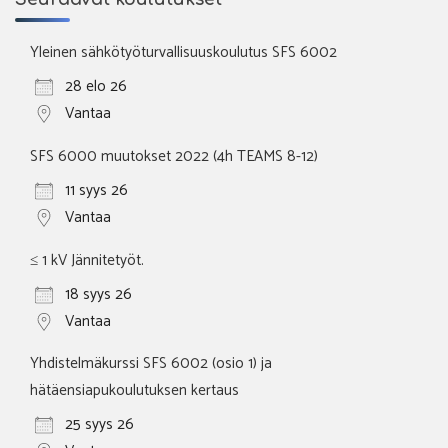
Yleinen sähkötyöturvallisuuskoulutus SFS 6002
28 elo 26
Vantaa
SFS 6000 muutokset 2022 (4h TEAMS 8-12)
11 syys 26
Vantaa
≤ 1 kV Jännitetyöt.
18 syys 26
Vantaa
Yhdistelmäkurssi SFS 6002 (osio 1) ja
hätäensiapukoulutuksen kertaus
25 syys 26