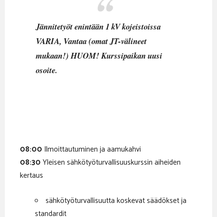
Jännitetyöt enintään 1 kV kojeistoissa
VARIA, Vantaa (omat JT-välineet
mukaan!) HUOM! Kurssipaikan uusi
osoite.
08:00
Ilmoittautuminen ja aamukahvi
08:30
Yleisen sähkötyöturvallisuuskurssin aiheiden
kertaus
sähkötyöturvallisuutta koskevat säädökset ja
standardit