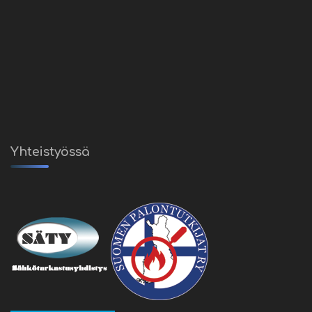
Yhteistyössä