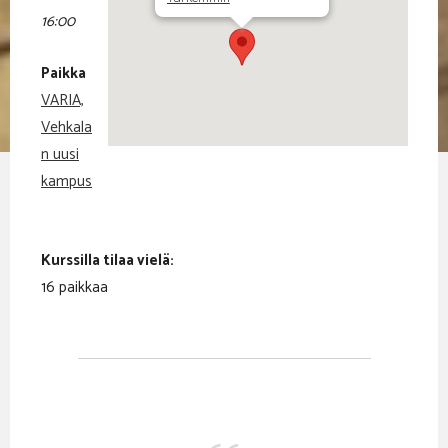
16:00
Paikka
VARIA,
Vehkala
n uusi
kampus
Kurssilla tilaa vielä:
16 paikkaa