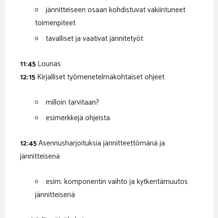
jännitteiseen osaan kohdistuvat vakiintuneet
toimenpiteet
tavalliset ja vaativat jännitetyöt
11:45
Lounas
12:15
Kirjalliset työmenetelmäkohtaiset ohjeet
milloin tarvitaan?
esimerkkejä ohjeista
12:45
Asennusharjoituksia jännitteettömänä ja
jännitteisenä
esim. komponentin vaihto ja kytkentämuutos
jännitteisenä