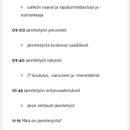
sähkön vaarat ja tapaturmatilastoja ja -
esimerkkejä
09:00
Jännitetyön perusteet
jännitetyötä koskevat säädökset
09:40
Jännitetyöt nykyisin
JT-koulutus, -varusteet ja -menetelmät
10:45
Jännitetyön erityisvaatimukset
yksin tehtävät jännitetyöt
11:15
Mikä on jännitetyötä?