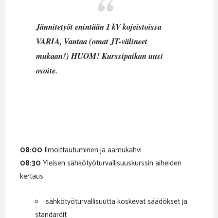
Jännitetyöt enintään 1 kV kojeistoissa
VARIA, Vantaa (omat JT-välineet
mukaan!) HUOM! Kurssipaikan uusi
osoite.
08:00
Ilmoittautuminen ja aamukahvi
08:30
Yleisen sähkötyöturvallisuuskurssin aiheiden
kertaus
sähkötyöturvallisuutta koskevat säädökset ja
standardit