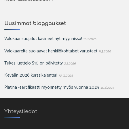
Uusimmat bloggaukset
Valokaarisuojatut käsineet nyt myynnissä!
16.3.2026
Valokaarelta suojaavat henkilökohtaiset varusteet
11.3.2026
Tukes luettelo S10 on päivitetty
2.2.2026
Kevään 2026 kurssikalenteri
10.12.2025
Platina -sertifikaatti myönnetty myös vuonna 2025
30.6.2025
Yhteystiedot