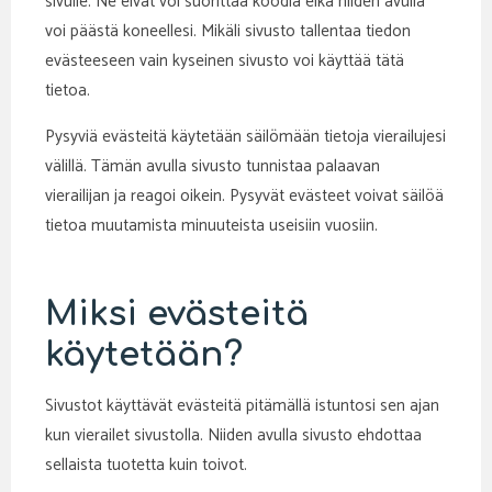
sivulle. Ne eivät voi suorittaa koodia eikä niiden avulla
voi päästä koneellesi. Mikäli sivusto tallentaa tiedon
evästeeseen vain kyseinen sivusto voi käyttää tätä
tietoa.
Pysyviä evästeitä käytetään säilömään tietoja vierailujesi
välillä. Tämän avulla sivusto tunnistaa palaavan
vierailijan ja reagoi oikein. Pysyvät evästeet voivat säilöä
tietoa muutamista minuuteista useisiin vuosiin.
Miksi evästeitä
käytetään?
Sivustot käyttävät evästeitä pitämällä istuntosi sen ajan
kun vierailet sivustolla. Niiden avulla sivusto ehdottaa
sellaista tuotetta kuin toivot.