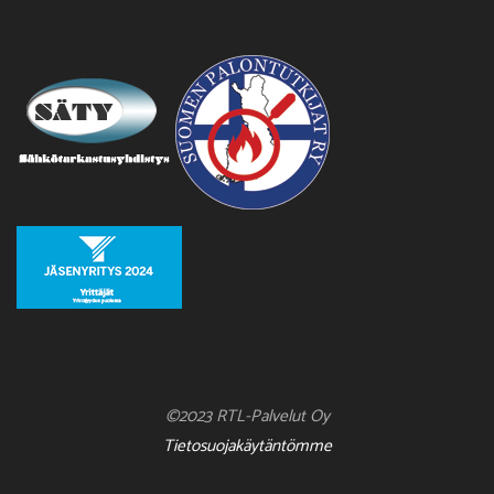
©2023 RTL-Palvelut Oy
Tietosuojakäytäntömme