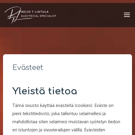
Skip
to
content
Evästeet
Yleistä tietoa
Tämä sivusto käyttää evästeitä (cookies). Eväste on
pieni tekstitiedosto, joka tallentuu selaimellesi ja
mahdollistaa siten selaimesi muistavan syötetyn tiedon
eri istuntojen ja sivuvierailujen välillä. Evästeiden