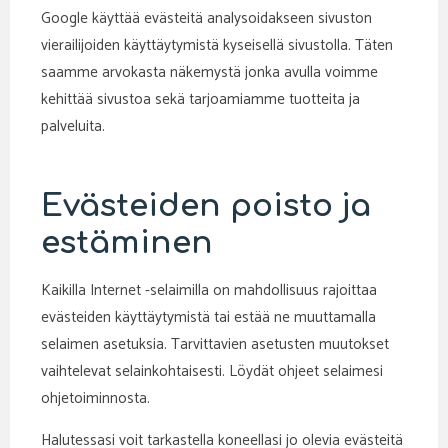
Google käyttää evästeitä analysoidakseen sivuston
vierailijoiden käyttäytymistä kyseisellä sivustolla. Täten
saamme arvokasta näkemystä jonka avulla voimme
kehittää sivustoa sekä tarjoamiamme tuotteita ja
palveluita.
Evästeiden poisto ja
estäminen
Kaikilla Internet -selaimilla on mahdollisuus rajoittaa
evästeiden käyttäytymistä tai estää ne muuttamalla
selaimen asetuksia. Tarvittavien asetusten muutokset
vaihtelevat selainkohtaisesti. Löydät ohjeet selaimesi
ohjetoiminnosta.
Halutessasi voit tarkastella koneellasi jo olevia evästeitä