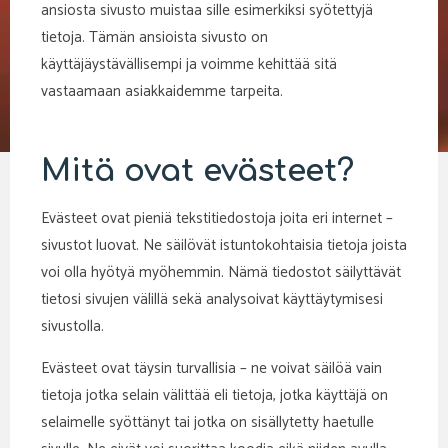
ansiosta sivusto muistaa sille esimerkiksi syötettyjä
tietoja. Tämän ansioista sivusto on
käyttäjäystävällisempi ja voimme kehittää sitä
vastaamaan asiakkaidemme tarpeita.
Mitä ovat evästeet?
Evästeet ovat pieniä tekstitiedostoja joita eri internet –
sivustot luovat. Ne säilövät istuntokohtaisia tietoja joista
voi olla hyötyä myöhemmin. Nämä tiedostot säilyttävät
tietosi sivujen välillä sekä analysoivat käyttäytymisesi
sivustolla.
Evästeet ovat täysin turvallisia – ne voivat säilöä vain
tietoja jotka selain välittää eli tietoja, jotka käyttäjä on
selaimelle syöttänyt tai jotka on sisällytetty haetulle