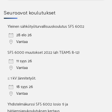
Seuraavat koulutukset
Yleinen sähkötyöturvallisuuskoulutus SFS 6002
28 elo 26
Vantaa
SFS 6000 muutokset 2022 (4h TEAMS 8-12)
11 syys 26
Vantaa
≤ 1 kV Jännitetyöt.
18 syys 26
Vantaa
Yhdistelmäkurssi SFS 6002 (osio 1) ja
hätäensiapukoulutuksen kertaus