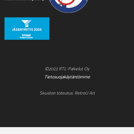
©2023 RTL-Palvelut Oy
Tietosuojakäytäntömme
Sivuston toteutus: RetroU Art