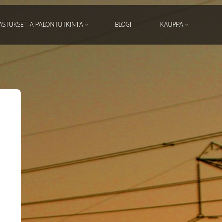
ASTUKSET JA PALONTUTKINTA
BLOGI
KAUPPA