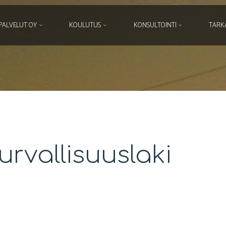
PALVELUT OY
KOULUTUS
KONSULTOINTI
TARK
rvallisuuslaki