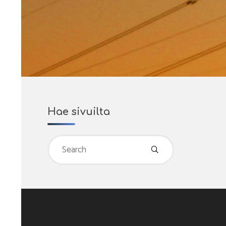
Hae sivuilta
Search
for: