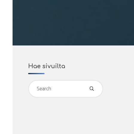
Hae sivuilta
Search
for: