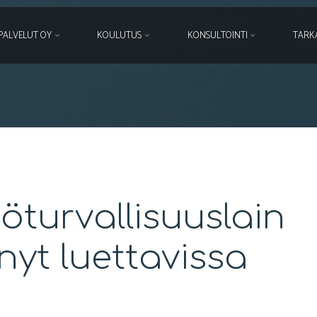
PALVELUT OY
KOULUTUS
KONSULTOINTI
TARK
turvallisuuslain
 nyt luettavissa