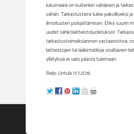
lukumäärä on kuitenkin vähäinen ja tarkas
vähän. Tarkastustarra tulee pakolliseksi ja
ilmoitusten poisjättämisen. Ehkä suurin mi
uudet sähkölaitteistoluokitukset. Tarkas
tarkastustoimeksiannon vastaanottoa: osall
laitteistojen tai lääkintätiloja sisältävien 
yllätyksiä ei saisi päästä tulemaan.
Reijo Lintula 17.7.2016