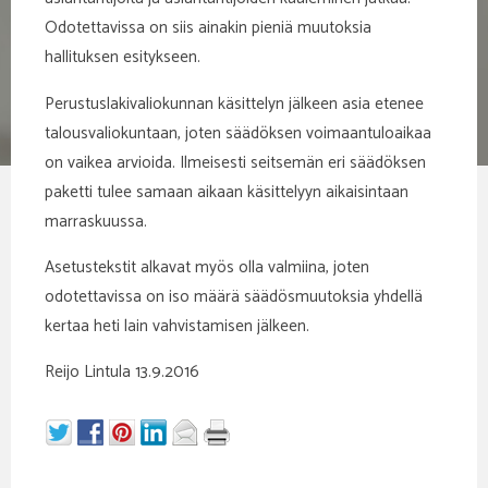
Odotettavissa on siis ainakin pieniä muutoksia
hallituksen esitykseen.
Perustuslakivaliokunnan käsittelyn jälkeen asia etenee
talousvaliokuntaan, joten säädöksen voimaantuloaikaa
on vaikea arvioida. Ilmeisesti seitsemän eri säädöksen
paketti tulee samaan aikaan käsittelyyn aikaisintaan
marraskuussa.
Asetustekstit alkavat myös olla valmiina, joten
odotettavissa on iso määrä säädösmuutoksia yhdellä
kertaa heti lain vahvistamisen jälkeen.
Reijo Lintula 13.9.2016