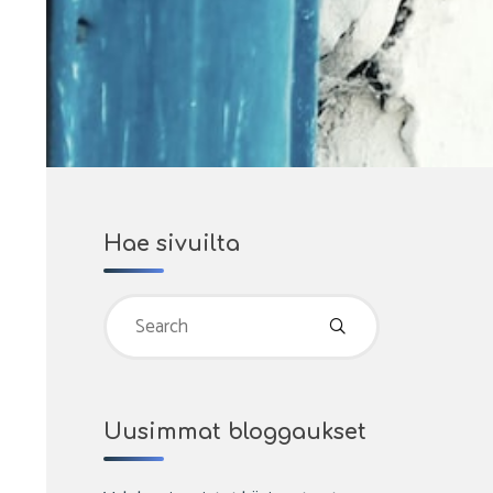
Hae sivuilta
Search
for:
Uusimmat bloggaukset