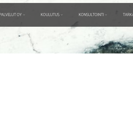
PALVELUT OY
KOULUTUS
KONSULTOINTI
TARK