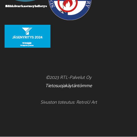
©2023 RTL-Palvelut Oy
Tietosuojakäytäntömme
Sivuston toteutus: RetroU Art