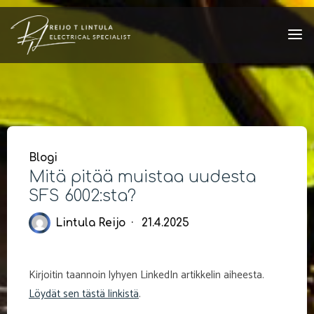
Skip
to
content
Blogi
Mitä pitää muistaa uudesta
SFS 6002:sta?
Lintula Reijo
21.4.2025
Kirjoitin taannoin lyhyen LinkedIn artikkelin aiheesta.
Löydät sen tästä linkistä
.