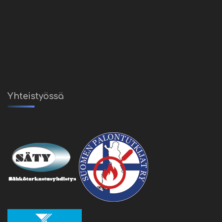
Yhteistyössä