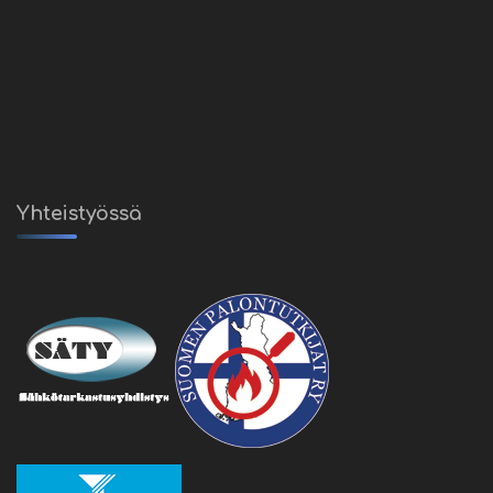
Yhteistyössä