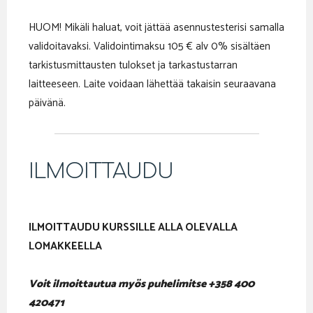
HUOM! Mikäli haluat, voit jättää asennustesterisi samalla
validoitavaksi. Validointimaksu 105 € alv 0% sisältäen
tarkistusmittausten tulokset ja tarkastustarran
laitteeseen. Laite voidaan lähettää takaisin seuraavana
päivänä.
ILMOITTAUDU
ILMOITTAUDU KURSSILLE ALLA OLEVALLA
LOMAKKEELLA
Voit ilmoittautua myös puhelimitse +358 400
420471