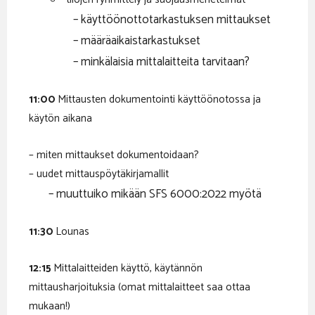
– käyttöönottotarkastuksen mittaukset
– määräaikaistarkastukset
– minkälaisia mittalaitteita tarvitaan?
11:00
Mittausten dokumentointi käyttöönotossa ja
käytön aikana
– miten mittaukset dokumentoidaan?
– uudet mittauspöytäkirjamallit
– muuttuiko mikään SFS 6000:2022 myötä
11:30
Lounas
12:15
Mittalaitteiden käyttö, käytännön
mittausharjoituksia (omat mittalaitteet saa ottaa
mukaan!)