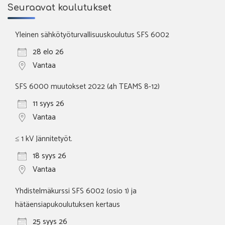
Seuraavat koulutukset
Yleinen sähkötyöturvallisuuskoulutus SFS 6002
28 elo 26
Vantaa
SFS 6000 muutokset 2022 (4h TEAMS 8-12)
11 syys 26
Vantaa
≤ 1 kV Jännitetyöt.
18 syys 26
Vantaa
Yhdistelmäkurssi SFS 6002 (osio 1) ja
hätäensiapukoulutuksen kertaus
25 syys 26