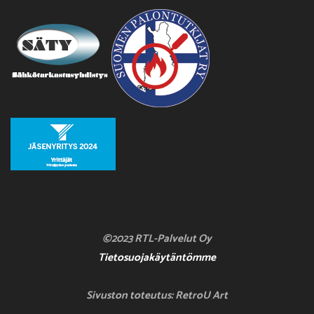
©2023 RTL-Palvelut Oy
Tietosuojakäytäntömme
Sivuston toteutus: RetroU Art