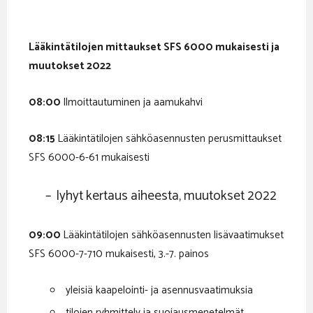
Lääkintätilojen mittaukset SFS 6000 mukaisesti ja
muutokset 2022
08:00
Ilmoittautuminen ja aamukahvi
08:15
Lääkintätilojen sähköasennusten perusmittaukset
SFS 6000-6-61 mukaisesti
– lyhyt kertaus aiheesta, muutokset 2022
09:00
Lääkintätilojen sähköasennusten lisävaatimukset
SFS 6000-7-710 mukaisesti, 3.-7. painos
yleisiä kaapelointi- ja asennusvaatimuksia
tilojen ryhmittely ja suojausmenetelmät