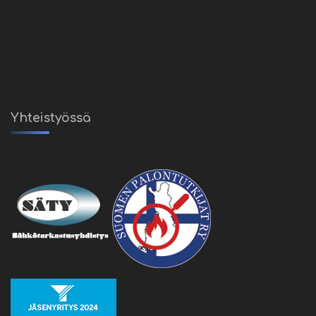
Yhteistyössä