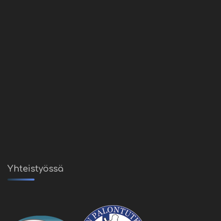
Yhteistyössä