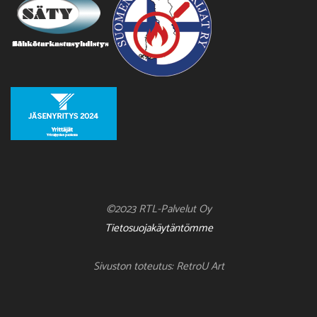
©2023 RTL-Palvelut Oy
Tietosuojakäytäntömme
Sivuston toteutus: RetroU Art