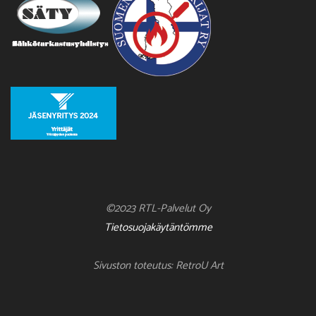
©2023 RTL-Palvelut Oy
Tietosuojakäytäntömme
Sivuston toteutus: RetroU Art