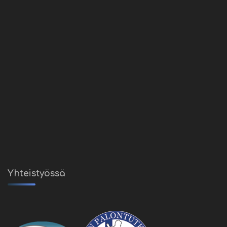
Yhteistyössä