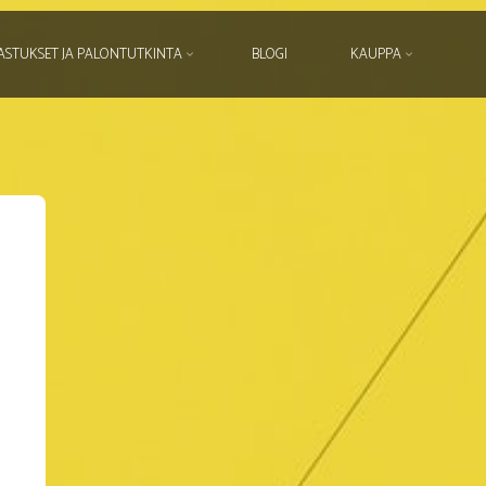
ASTUKSET JA PALONTUTKINTA
BLOGI
KAUPPA