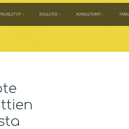
PALVELUT OY
KOULUTUS
KONSULTOINTI
TARK
ote
ttien
sta