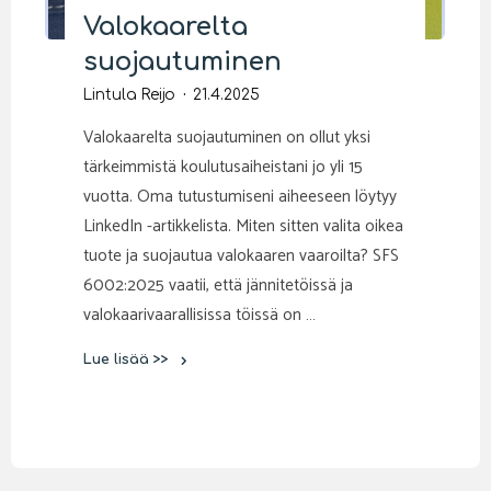
Valokaarelta
suojautuminen
Lintula Reijo
21.4.2025
Valokaarelta suojautuminen on ollut yksi
tärkeimmistä koulutusaiheistani jo yli 15
vuotta. Oma tutustumiseni aiheeseen löytyy
LinkedIn -artikkelista. Miten sitten valita oikea
tuote ja suojautua valokaaren vaaroilta? SFS
6002:2025 vaatii, että jännitetöissä ja
valokaarivaarallisissa töissä on …
Lue lisää >>
"Valokaarelta
suojautuminen"