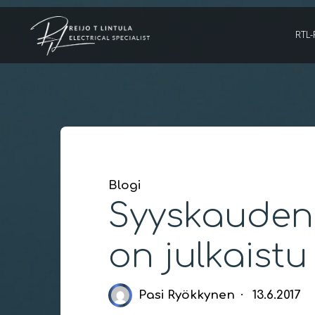
Skip
to
RTL-
content
Blogi
Syyskauden 
on julkaistu
Pasi Ryökkynen
13.6.2017