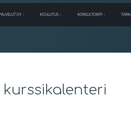
PALVELUT OY
KOULUTUS
KONSULTOINTI
TARK
kurssikalenteri