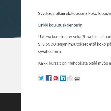
Syyskausi alkaa elokuussa ja koko loppuvu
Linkki koulutuskalenteriin
Uutena kurssina on sekä 3h webinaari uude
SFS 6000-sarjan muutokset että koko päiv
syvällisemmin.
Kaikki kurssit on mahdollista pitää myös a