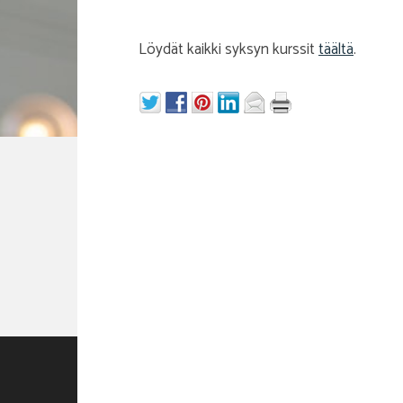
Löydät kaikki syksyn kurssit
täältä
.