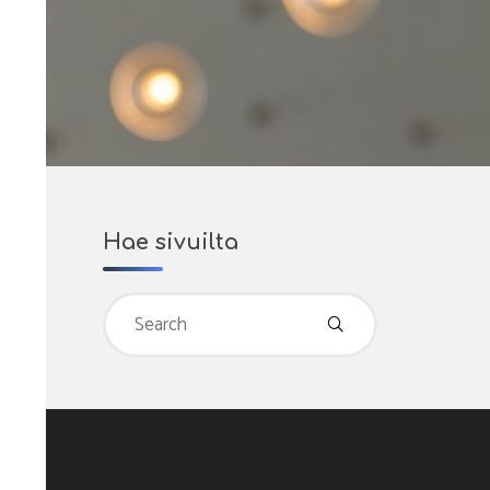
Hae sivuilta
Search
for: