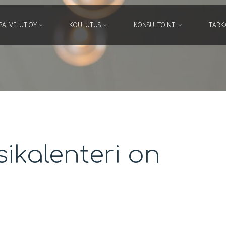
PALVELUT OY
KOULUTUS
KONSULTOINTI
TARK
ikalenteri on