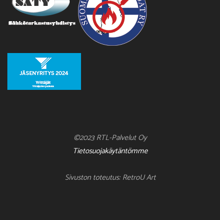
©2023 RTL-Palvelut Oy
Tietosuojakäytäntömme
Sivuston toteutus: RetroU Art