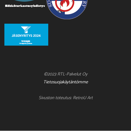
©2023 RTL-Palvelut Oy
Tietosuojakäytäntömme
Sivuston toteutus: RetroU Art