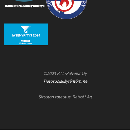
©2023 RTL-Palvelut Oy
Tietosuojakäytäntömme
Sivuston toteutus: RetroU Art