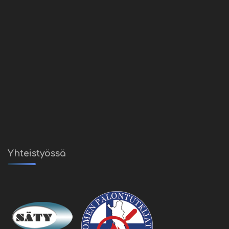
Yhteistyössä