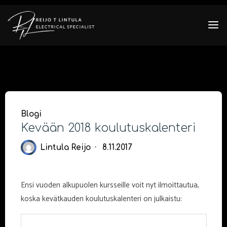
Skip
to
content
Blogi
Kevään 2018 koulutuskalenteri
Lintula Reijo
8.11.2017
Ensi vuoden alkupuolen kursseille voit nyt ilmoittautua,
koska kevätkauden koulutuskalenteri on julkaistu: