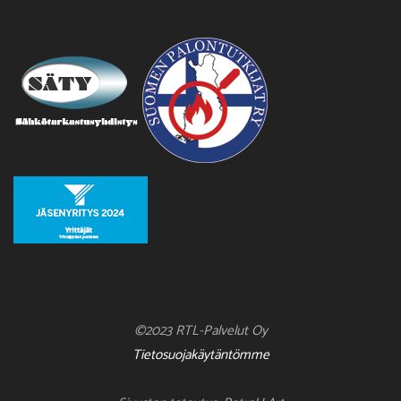
©2023 RTL-Palvelut Oy
Tietosuojakäytäntömme