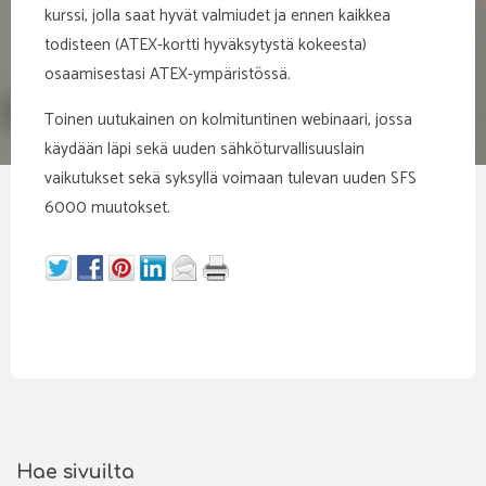
kurssi, jolla saat hyvät valmiudet ja ennen kaikkea
todisteen (ATEX-kortti hyväksytystä kokeesta)
osaamisestasi ATEX-ympäristössä.
Toinen uutukainen on kolmituntinen webinaari, jossa
käydään läpi sekä uuden sähköturvallisuuslain
vaikutukset sekä syksyllä voimaan tulevan uuden SFS
6000 muutokset.
Hae sivuilta