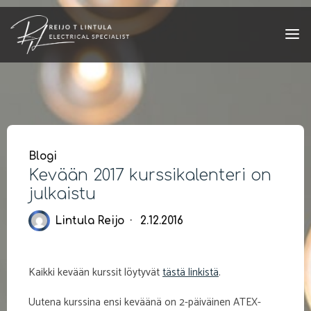
Skip
to
content
Blogi
Kevään 2017 kurssikalenteri on
julkaistu
Lintula Reijo
2.12.2016
Kaikki kevään kurssit löytyvät
tästä linkistä
.
Uutena kurssina ensi keväänä on 2-päiväinen ATEX-