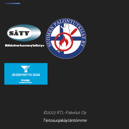
©2023 RTL-Palvelut Oy
Tietosuojakäytäntömme